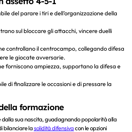
n assetto 4-5-1
ile del parare i tiri e dell’organizzazione della
rano sul bloccare gli attacchi, vincere duelli
he controllano il centrocampo, collegando difesa
ere le giocate avversarie.
he forniscono ampiezza, supportano la difesa e
e di finalizzare le occasioni e di pressare la
 della formazione
e dalla sua nascita, guadagnando popolarità alla
i bilanciare la
solidità difensiva
con le opzioni