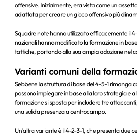
offensive. Inizialmente, era vista come un assetto
adattata per creare un gioco offensivo più dinam
Squadre note hanno utilizzato efficacemente il 4-
nazionali hanno modificato la formazione in base ai 
tattiche, portando alla sua ampia adozione nel 
Varianti comuni della formazi
Sebbene la struttura di base del 4-5-1 rimanga co
possono impiegare in base alla loro strategia e al
formazione si sposta per includere tre attaccant
una solida presenza a centrocampo.
Un’altra variante è il 4-2-3-1, che presenta due c