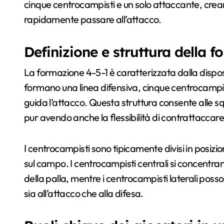
cinque centrocampisti e un solo attaccante, crea
rapidamente passare all’attacco.
Definizione e struttura della 
La formazione 4-5-1 è caratterizzata dalla dispos
formano una linea difensiva, cinque centrocampi
guida l’attacco. Questa struttura consente alle 
pur avendo anche la flessibilità di contrattaccar
I centrocampisti sono tipicamente divisi in posizion
sul campo. I centrocampisti centrali si concentra
della palla, mentre i centrocampisti laterali poss
sia all’attacco che alla difesa.