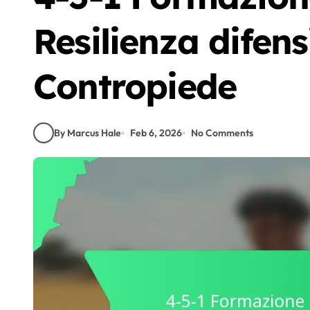
Resilienza difen
Contropiede
By Marcus Hale
Feb 6, 2026
No Comments