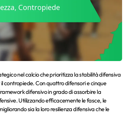
egico nel calcio che prioritizza la stabilità difensiva
l contropiede. Con quattro difensori e cinque
ramework difensivo in grado di assorbire la
ensive. Utilizzando efficacemente le fasce, le
gliorando sia la loro resilienza difensiva che le