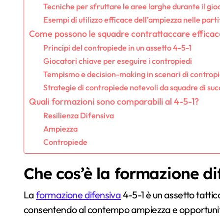
Tecniche per sfruttare le aree larghe durante il gio
Esempi di utilizzo efficace dell’ampiezza nelle parti
Come possono le squadre contrattaccare efficac
Principi del contropiede in un assetto 4-5-1
Giocatori chiave per eseguire i contropiedi
Tempismo e decision-making in scenari di controp
Strategie di contropiede notevoli da squadre di su
Quali formazioni sono comparabili al 4-5-1?
Resilienza Difensiva
Ampiezza
Contropiede
Che cos’è la formazione di
La
formazione difensiva
4-5-1 è un assetto tattico
consentendo al contempo ampiezza e opportunità