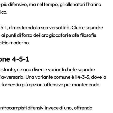
 più difensivo, ma nel tempo, gli allenatori l’hanno
ico.
5-1, dimostrando la sua versatilità. Club e squadre
punti di forza dei loro giocatori e alle filosofie
calcio moderno.
one 4-5-1
stante, ci sono diverse varianti che le squadre
l’avversario. Una variante comune è il 4-3-3, dove la
i, fornendo più opzioni offensive pur mantenendo
entrocampisti difensivi invece di uno, offrendo