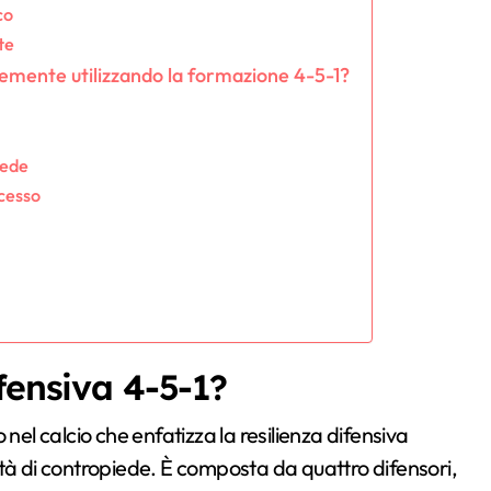
co
te
emente utilizzando la formazione 4-5-1?
iede
ccesso
fensiva 4-5-1?
 nel calcio che enfatizza la resilienza difensiva
 di contropiede. È composta da quattro difensori,