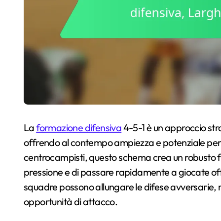
La
formazione difensiva
4-5-1 è un approccio strat
offrendo al contempo ampiezza e potenziale per i
centrocampisti, questo schema crea un robusto f
pressione e di passare rapidamente a giocate off
squadre possono allungare le difese avversarie, mi
opportunità di attacco.