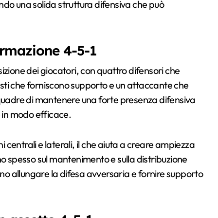
ndo una solida struttura difensiva che può
formazione 4-5-1
izione dei giocatori, con quattro difensori che
sti che forniscono supporto e un attaccante che
squadre di mantenere una forte presenza difensiva
e in modo efficace.
i centrali e laterali, il che aiuta a creare ampiezza
no spesso sul mantenimento e sulla distribuzione
ono allungare la difesa avversaria e fornire supporto