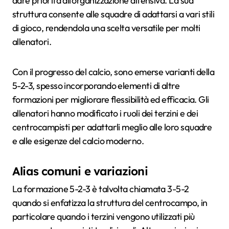
dare priorità all’organizzazione difensiva. La sua
struttura consente alle squadre di adattarsi a vari stili
di gioco, rendendola una scelta versatile per molti
allenatori.
Con il progresso del calcio, sono emerse varianti della
5-2-3, spesso incorporando elementi di altre
formazioni per migliorare flessibilità ed efficacia. Gli
allenatori hanno modificato i ruoli dei terzini e dei
centrocampisti per adattarli meglio alle loro squadre
e alle esigenze del calcio moderno.
Alias comuni e variazioni
La formazione 5-2-3 è talvolta chiamata 3-5-2
quando si enfatizza la struttura del centrocampo, in
particolare quando i terzini vengono utilizzati più