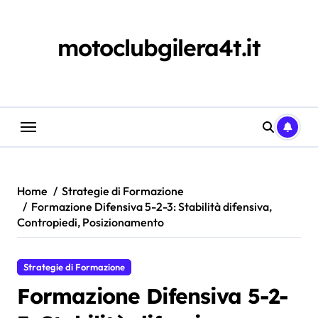
Skip
to
content
motoclubgilera4t.it
Home
Strategie di Formazione
Formazione Difensiva 5-2-3: Stabilità difensiva,
Contropiedi, Posizionamento
Strategie di Formazione
Formazione Difensiva 5-2-