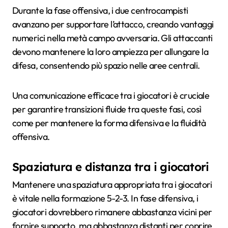
Durante la fase offensiva, i due centrocampisti
avanzano per supportare l’attacco, creando vantaggi
numerici nella metà campo avversaria. Gli attaccanti
devono mantenere la loro ampiezza per allungare la
difesa, consentendo più spazio nelle aree centrali.
Una comunicazione efficace tra i giocatori è cruciale
per garantire transizioni fluide tra queste fasi, così
come per mantenere la forma difensiva e la fluidità
offensiva.
Spaziatura e distanza tra i giocatori
Mantenere una spaziatura appropriata tra i giocatori
è vitale nella formazione 5-2-3. In fase difensiva, i
giocatori dovrebbero rimanere abbastanza vicini per
fornire supporto, ma abbastanza distanti per coprire