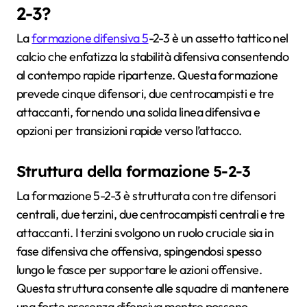
2-3?
La
formazione difensiva 5
-2-3 è un assetto tattico nel
calcio che enfatizza la stabilità difensiva consentendo
al contempo rapide ripartenze. Questa formazione
prevede cinque difensori, due centrocampisti e tre
attaccanti, fornendo una solida linea difensiva e
opzioni per transizioni rapide verso l’attacco.
Struttura della formazione 5-2-3
La formazione 5-2-3 è strutturata con tre difensori
centrali, due terzini, due centrocampisti centrali e tre
attaccanti. I terzini svolgono un ruolo cruciale sia in
fase difensiva che offensiva, spingendosi spesso
lungo le fasce per supportare le azioni offensive.
Questa struttura consente alle squadre di mantenere
una forte presenza difensiva mentre possono