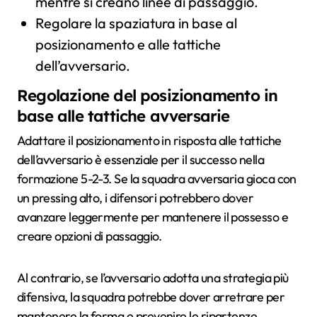
mentre si creano linee di passaggio.
Regolare la spaziatura in base al
posizionamento e alle tattiche
dell’avversario.
Regolazione del posizionamento in
base alle tattiche avversarie
Adattare il posizionamento in risposta alle tattiche
dell’avversario è essenziale per il successo nella
formazione 5-2-3. Se la squadra avversaria gioca con
un pressing alto, i difensori potrebbero dover
avanzare leggermente per mantenere il possesso e
creare opzioni di passaggio.
Al contrario, se l’avversario adotta una strategia più
difensiva, la squadra potrebbe dover arretrare per
mantenere la forma e prevenire le ripartenze.