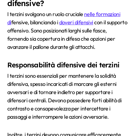
difensive?
I terzini svolgono un ruolo cruciale
nelle formazioni
di
fensive, bilanciando i
doveri difensivi
con il supporto
offensivo. Sono posizionati larghi sulle fasce,
fornendo sia copertura in difesa che opzioni per
avanzare il pallone durante gli attacchi.
Responsabilità difensive dei terzini
I terzini sono essenziali per mantenere la solidità
difensiva, spesso incaricati di marcare gli esterni
avversari e di tornare indietro per supportare i
difensori centrali. Devono possedere forti abilità di
contrasto e consapevolezza per intercettare i
passaggi e interrompere le azioni avversarie.
Inoltre, i terzini devono comunicare efficacemente