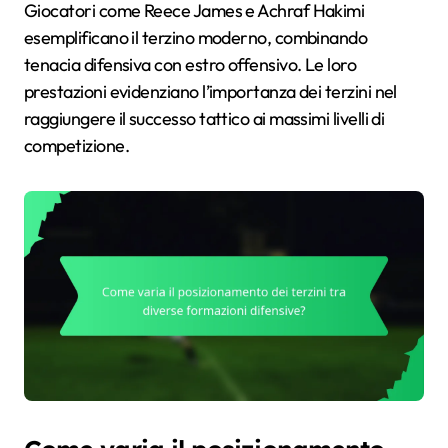
Giocatori come Reece James e Achraf Hakimi
esemplificano il terzino moderno, combinando
tenacia difensiva con estro offensivo. Le loro
prestazioni evidenziano l’importanza dei terzini nel
raggiungere il successo tattico ai massimi livelli di
competizione.