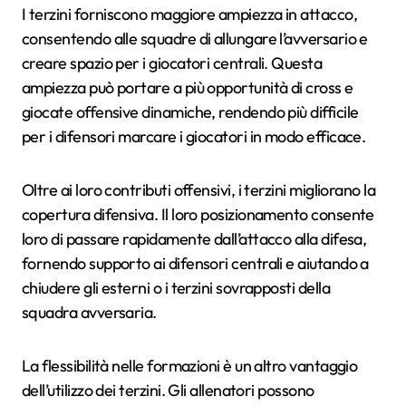
I terzini forniscono maggiore ampiezza in attacco,
consentendo alle squadre di allungare l’avversario e
creare spazio per i giocatori centrali. Questa
ampiezza può portare a più opportunità di cross e
giocate offensive dinamiche, rendendo più difficile
per i difensori marcare i giocatori in modo efficace.
Oltre ai loro contributi offensivi, i terzini migliorano la
copertura difensiva. Il loro posizionamento consente
loro di passare rapidamente dall’attacco alla difesa,
fornendo supporto ai difensori centrali e aiutando a
chiudere gli esterni o i terzini sovrapposti della
squadra avversaria.
La flessibilità nelle formazioni è un altro vantaggio
dell’utilizzo dei terzini. Gli allenatori possono