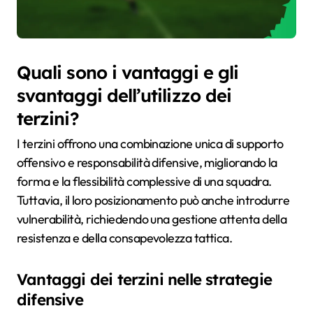
Quali sono i vantaggi e gli
svantaggi dell’utilizzo dei
terzini?
I terzini offrono una combinazione unica di supporto
offensivo e responsabilità difensive, migliorando la
forma e la flessibilità complessive di una squadra.
Tuttavia, il loro posizionamento può anche introdurre
vulnerabilità, richiedendo una gestione attenta della
resistenza e della consapevolezza tattica.
Vantaggi dei terzini nelle strategie
difensive