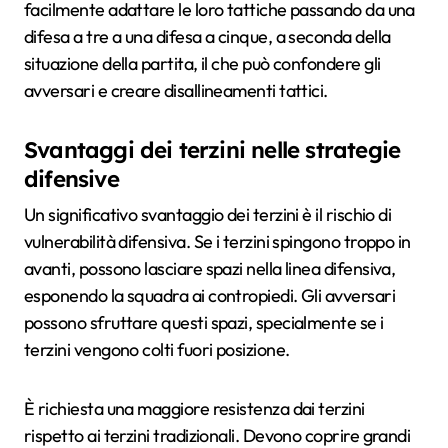
facilmente adattare le loro tattiche passando da una
difesa a tre a una difesa a cinque, a seconda della
situazione della partita, il che può confondere gli
avversari e creare disallineamenti tattici.
Svantaggi dei terzini nelle strategie
difensive
Un significativo svantaggio dei terzini è il rischio di
vulnerabilità difensiva. Se i terzini spingono troppo in
avanti, possono lasciare spazi nella linea difensiva,
esponendo la squadra ai contropiedi. Gli avversari
possono sfruttare questi spazi, specialmente se i
terzini vengono colti fuori posizione.
È richiesta una maggiore resistenza dai terzini
rispetto ai terzini tradizionali. Devono coprire grandi