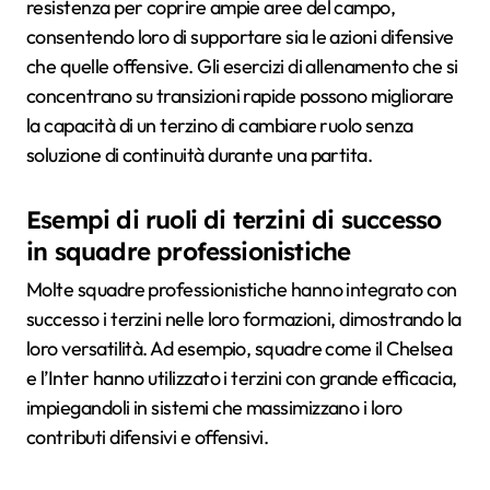
resistenza per coprire ampie aree del campo,
consentendo loro di supportare sia le azioni difensive
che quelle offensive. Gli esercizi di allenamento che si
concentrano su transizioni rapide possono migliorare
la capacità di un terzino di cambiare ruolo senza
soluzione di continuità durante una partita.
Esempi di ruoli di terzini di successo
in squadre professionistiche
Molte squadre professionistiche hanno integrato con
successo i terzini nelle loro formazioni, dimostrando la
loro versatilità. Ad esempio, squadre come il Chelsea
e l’Inter hanno utilizzato i terzini con grande efficacia,
impiegandoli in sistemi che massimizzano i loro
contributi difensivi e offensivi.