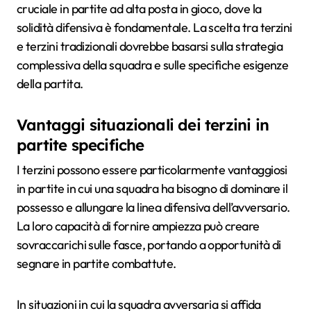
cruciale in partite ad alta posta in gioco, dove la
solidità difensiva è fondamentale. La scelta tra terzini
e terzini tradizionali dovrebbe basarsi sulla strategia
complessiva della squadra e sulle specifiche esigenze
della partita.
Vantaggi situazionali dei terzini in
partite specifiche
I terzini possono essere particolarmente vantaggiosi
in partite in cui una squadra ha bisogno di dominare il
possesso e allungare la linea difensiva dell’avversario.
La loro capacità di fornire ampiezza può creare
sovraccarichi sulle fasce, portando a opportunità di
segnare in partite combattute.
In situazioni in cui la squadra avversaria si affida