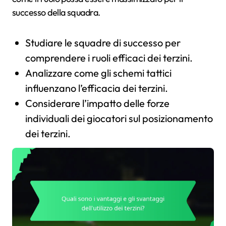
successo della squadra.
Studiare le squadre di successo per
comprendere i ruoli efficaci dei terzini.
Analizzare come gli schemi tattici
influenzano l’efficacia dei terzini.
Considerare l’impatto delle forze
individuali dei giocatori sul posizionamento
dei terzini.