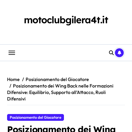
Skip
to
content
motoclubgilera4t.it
Home
Posizionamento del Giocatore
Posizionamento dei Wing Back nelle Formazioni
Difensive: Equilibrio, Supporto all’Attacco, Ruoli
Difensivi
Posizionamento del Giocatore
Posizionamento dei Wing