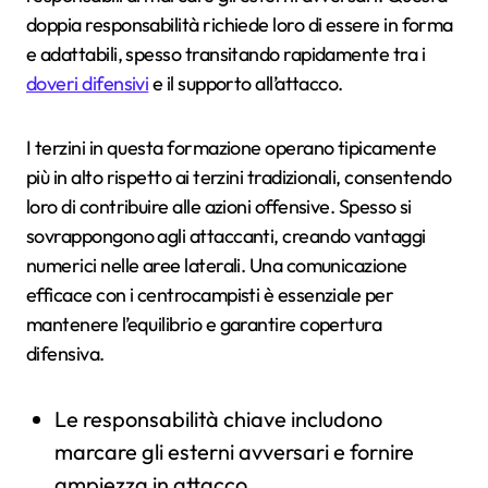
doppia responsabilità richiede loro di essere in forma
e adattabili, spesso transitando rapidamente tra i
doveri difensivi
e il supporto all’attacco.
I terzini in questa formazione operano tipicamente
più in alto rispetto ai terzini tradizionali, consentendo
loro di contribuire alle azioni offensive. Spesso si
sovrappongono agli attaccanti, creando vantaggi
numerici nelle aree laterali. Una comunicazione
efficace con i centrocampisti è essenziale per
mantenere l’equilibrio e garantire copertura
difensiva.
Le responsabilità chiave includono
marcare gli esterni avversari e fornire
ampiezza in attacco.