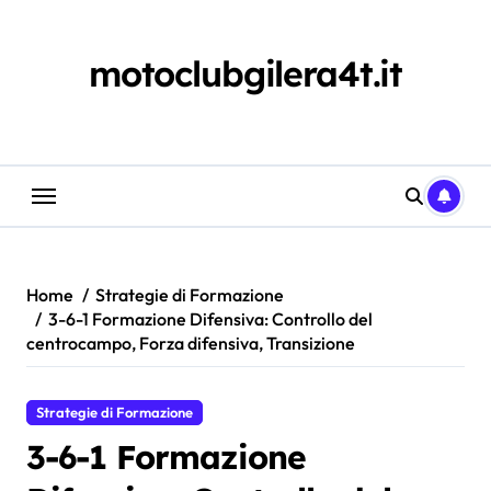
Skip
to
content
motoclubgilera4t.it
Home
Strategie di Formazione
3-6-1 Formazione Difensiva: Controllo del
centrocampo, Forza difensiva, Transizione
Strategie di Formazione
3-6-1 Formazione