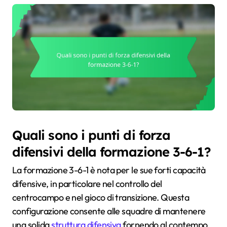
Quali sono i punti di forza
difensivi della formazione 3-6-1?
La formazione 3-6-1 è nota per le sue forti capacità
difensive, in particolare nel controllo del
centrocampo e nel gioco di transizione. Questa
configurazione consente alle squadre di mantenere
una solida
struttura difensiva
fornendo al contempo