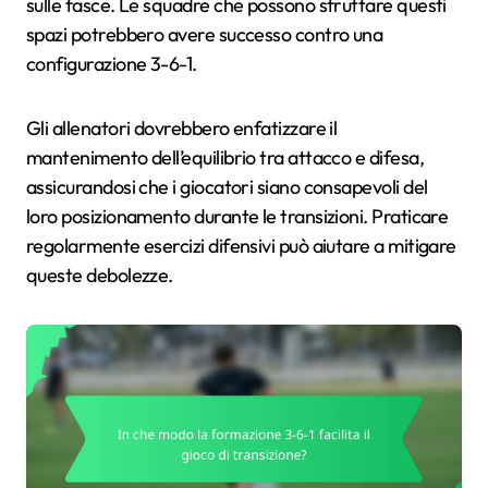
sulle fasce. Le squadre che possono sfruttare questi
spazi potrebbero avere successo contro una
configurazione 3-6-1.
Gli allenatori dovrebbero enfatizzare il
mantenimento dell’equilibrio tra attacco e difesa,
assicurandosi che i giocatori siano consapevoli del
loro posizionamento durante le transizioni. Praticare
regolarmente esercizi difensivi può aiutare a mitigare
queste debolezze.