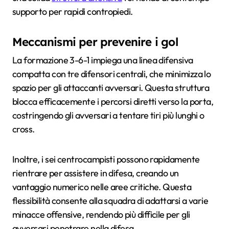
supporto per rapidi contropiedi.
Meccanismi per prevenire i gol
La formazione 3-6-1 impiega una linea difensiva
compatta con tre difensori centrali, che minimizza lo
spazio per gli attaccanti avversari. Questa struttura
blocca efficacemente i percorsi diretti verso la porta,
costringendo gli avversari a tentare tiri più lunghi o
cross.
Inoltre, i sei centrocampisti possono rapidamente
rientrare per assistere in difesa, creando un
vantaggio numerico nelle aree critiche. Questa
flessibilità consente alla squadra di adattarsi a varie
minacce offensive, rendendo più difficile per gli
avversari penetrare nella difesa.